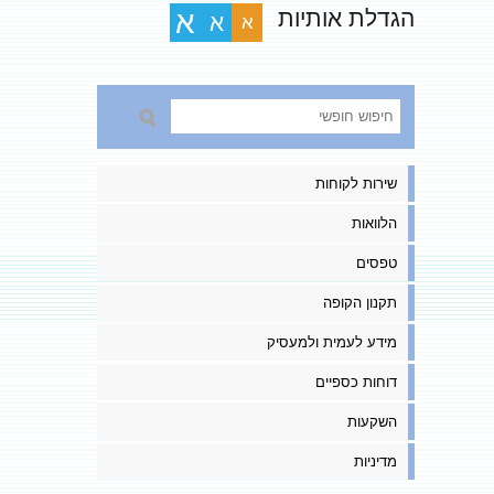
הגדלת אותיות
א
א
א
שירות לקוחות
הלוואות
טפסים
תקנון הקופה
מידע לעמית ולמעסיק
דוחות כספיים
השקעות
מדיניות