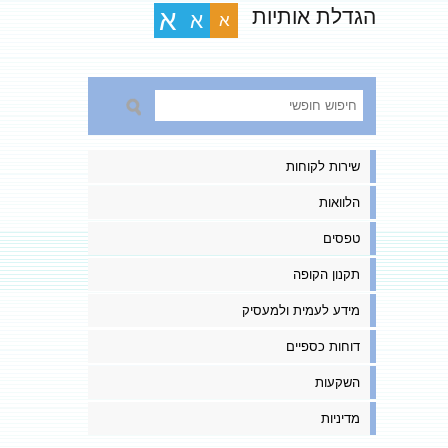
הגדלת אותיות
א
א
א
שירות לקוחות
הלוואות
טפסים
תקנון הקופה
מידע לעמית ולמעסיק
דוחות כספיים
השקעות
מדיניות