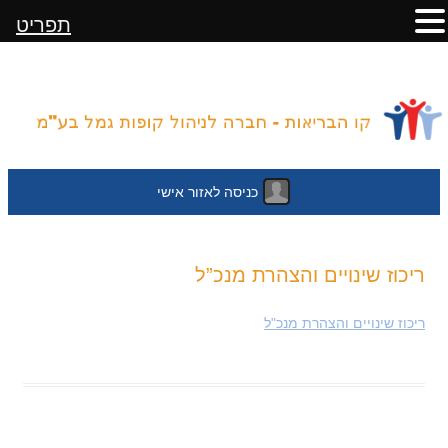
תפריט
כניסה לאזור אישי
לדלג
ריכוז שינויים והצהרת מנכ”ל
לתוכן
ריכוז שינויים והצהרת מנכ"ל