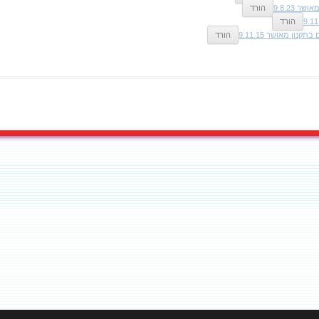
ר 9.8.23
הורד
הורד
בתקנון מאושר 9.11.15
הורד