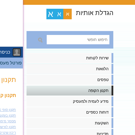
הגדלת אותיות
א
א
א
כניסה
שירות לקוחות
פורטל מעסי
הלוואות
תקנון 
טפסים
תקנון הקופה
תקנון קופה
מידע לעמית ולמעסיק
תקנון סופי 12.5.2025
דוחות כספיים
תקנון בעקוב .5.2025
מסמך מיפוי שינוי
השקעות
תקנון לאישור סופי 2023 בע
ריכוז שינוי
מדיניות