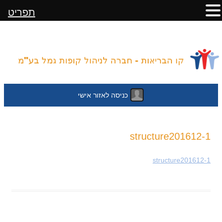
תפריט
כניסה לאזור אישי
לדלג
structure201612-1
לתוכן
structure201612-1