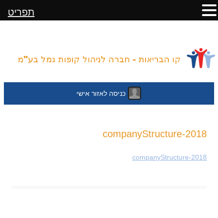
תפריט
כניסה לאזור אישי
לדלג
2018-companyStructure
לתוכן
2018-companyStructure