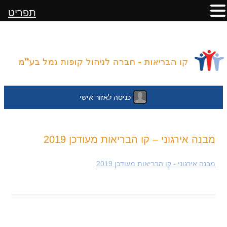
תפריט
כניסה לאזור אישי
לדלג
מבנה אירגוני – קו הבריאות מעודכן 2019
לתוכן
מבנה אירגוני - קו הבריאות מעודכן 2019