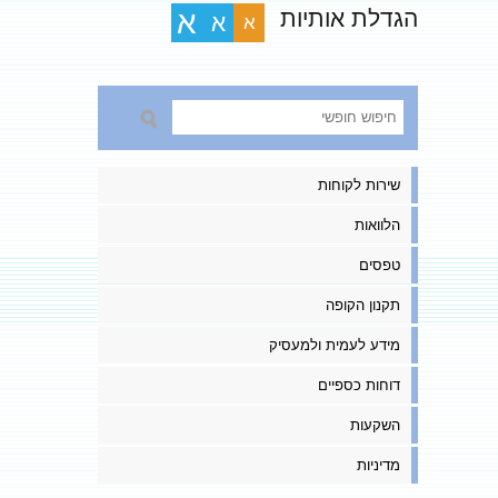
הגדלת אותיות
א
א
א
שירות לקוחות
הלוואות
טפסים
תקנון הקופה
מידע לעמית ולמעסיק
דוחות כספיים
השקעות
מדיניות