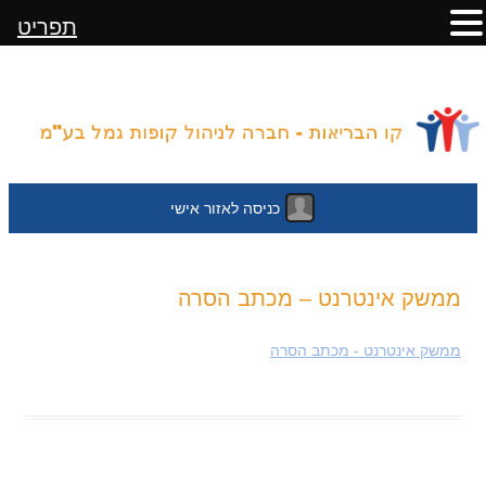
תפריט
כניסה לאזור אישי
לדלג
ממשק אינטרנט – מכתב הסרה
לתוכן
ממשק אינטרנט - מכתב הסרה