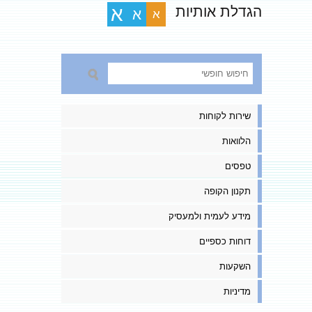
הגדלת אותיות
א
א
א
שירות לקוחות
הלוואות
טפסים
תקנון הקופה
מידע לעמית ולמעסיק
דוחות כספיים
השקעות
מדיניות