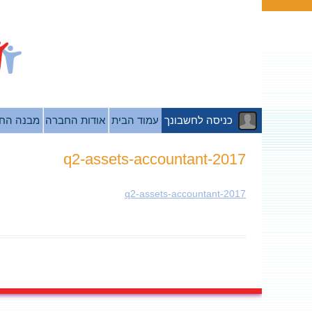
כניסה לחשבונך
עמוד הבית
אודות החברה
מבנה הח
2017-q2-assets-accountant
2017-q2-assets-accountant