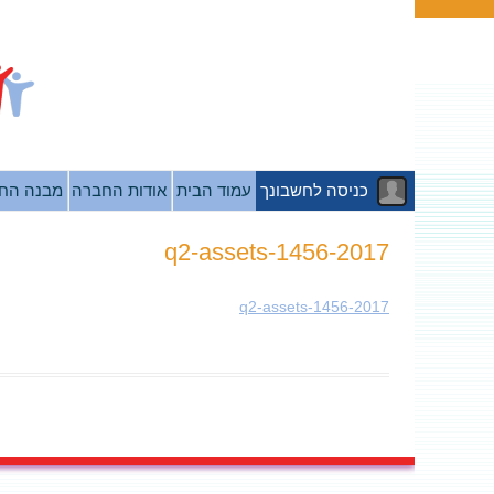
כניסה לחשבונך
עמוד הבית
אודות החברה
מבנה הח
2017-q2-assets-1456
2017-q2-assets-1456