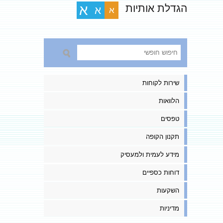
הגדלת אותיות
א
א
א
שירות לקוחות
הלוואות
טפסים
תקנון הקופה
מידע לעמית ולמעסיק
דוחות כספיים
השקעות
מדיניות