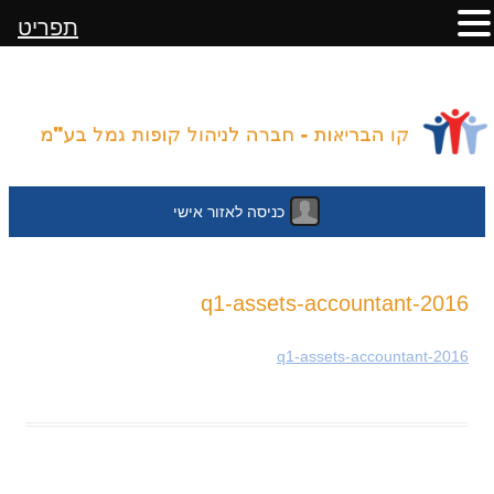
תפריט
כניסה לאזור אישי
לדלג
2016-q1-assets-accountant
לתוכן
2016-q1-assets-accountant