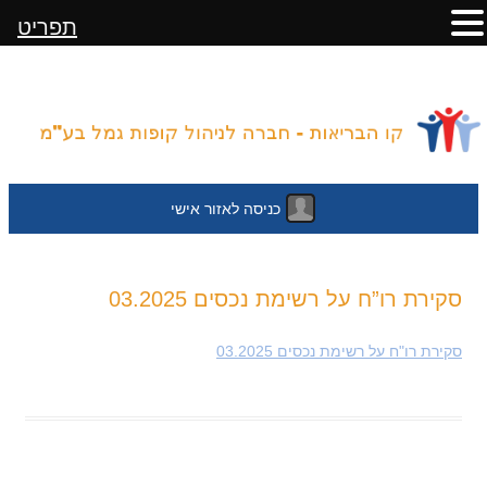
תפריט
כניסה לאזור אישי
לדלג
סקירת רו”ח על רשימת נכסים 03.2025
לתוכן
סקירת רו"ח על רשימת נכסים 03.2025