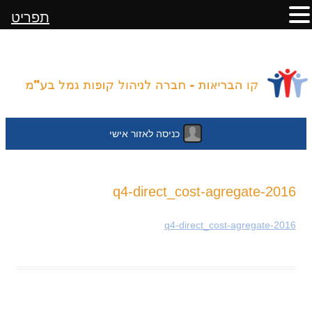
תפריט
כניסה לאזור אישי
לדלג
2016-q4-direct_cost-agregate
לתוכן
2016-q4-direct_cost-agregate