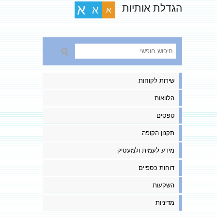
הגדלת אותיות
א
א
א
שירות לקוחות
הלוואות
טפסים
תקנון הקופה
מידע לעמית ולמעסיק
דוחות כספיים
השקעות
מדיניות