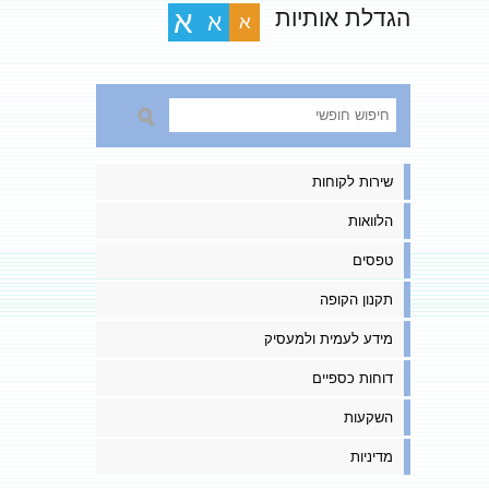
הגדלת אותיות
א
א
א
שירות לקוחות
הלוואות
טפסים
תקנון הקופה
מידע לעמית ולמעסיק
דוחות כספיים
השקעות
מדיניות