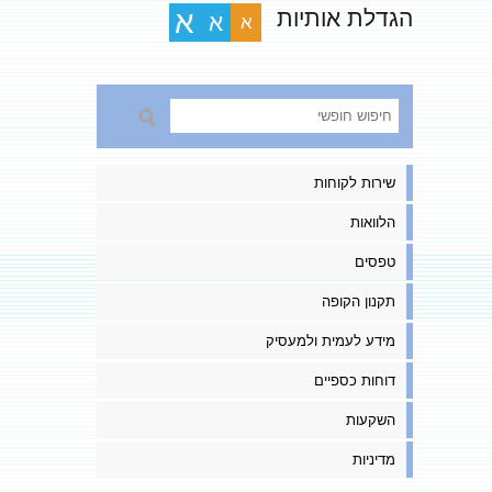
הגדלת אותיות
א
א
א
שירות לקוחות
הלוואות
טפסים
תקנון הקופה
מידע לעמית ולמעסיק
דוחות כספיים
השקעות
מדיניות