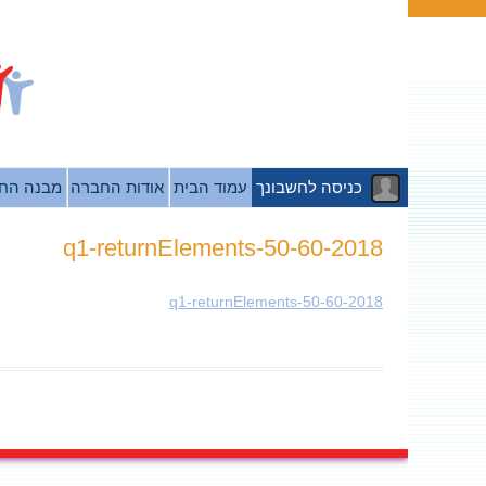
כניסה לחשבונך
עמוד הבית
אודות החברה
מבנה הח
2018-q1-returnElements-50-60
2018-q1-returnElements-50-60