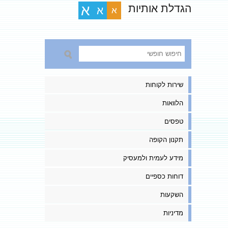
הגדלת אותיות
א
א
א
שירות לקוחות
הלוואות
טפסים
תקנון הקופה
מידע לעמית ולמעסיק
דוחות כספיים
השקעות
מדיניות