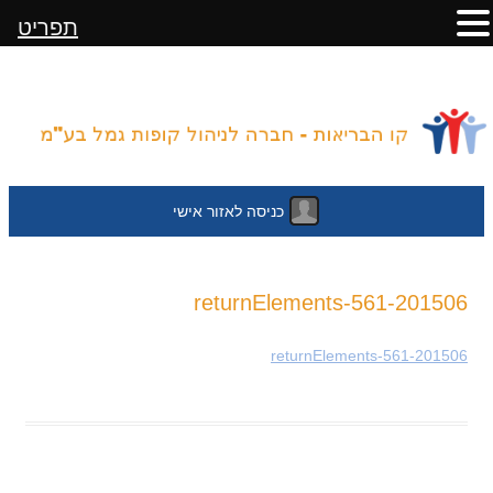
תפריט
כניסה לאזור אישי
לדלג
201506-returnElements-561
לתוכן
201506-returnElements-561