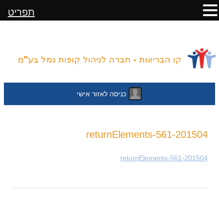
תפריט
כניסה לאזור אישי
לדלג
201504-returnElements-561
לתוכן
201504-returnElements-561