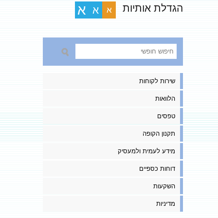
הגדלת אותיות
א
א
א
שירות לקוחות
הלוואות
טפסים
תקנון הקופה
מידע לעמית ולמעסיק
דוחות כספיים
השקעות
מדיניות