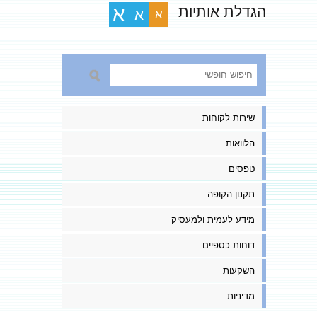
הגדלת אותיות
א
א
א
שירות לקוחות
הלוואות
טפסים
תקנון הקופה
מידע לעמית ולמעסיק
דוחות כספיים
השקעות
מדיניות