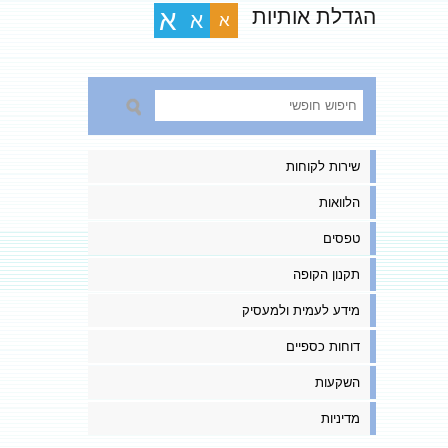
הגדלת אותיות
א
א
א
שירות לקוחות
הלוואות
טפסים
תקנון הקופה
מידע לעמית ולמעסיק
דוחות כספיים
השקעות
מדיניות