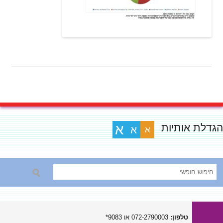
הגדלת אותיות
א
א
א
טלפון:
072-2790003 או 9083*