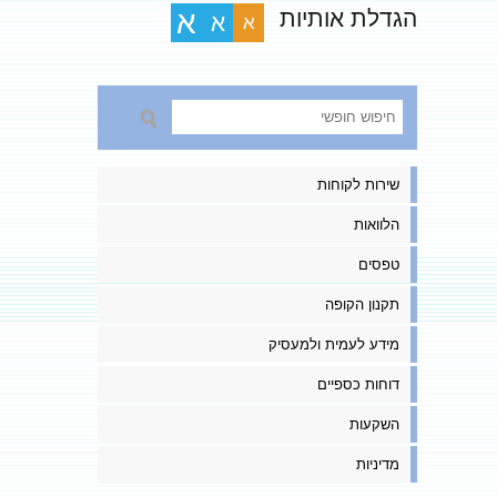
הגדלת אותיות
א
א
א
שירות לקוחות
הלוואות
טפסים
תקנון הקופה
מידע לעמית ולמעסיק
דוחות כספיים
השקעות
מדיניות