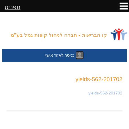
תפריט
כניסה לאזור אישי
לדלג
201702-yields-562
לתוכן
201702-yields-562