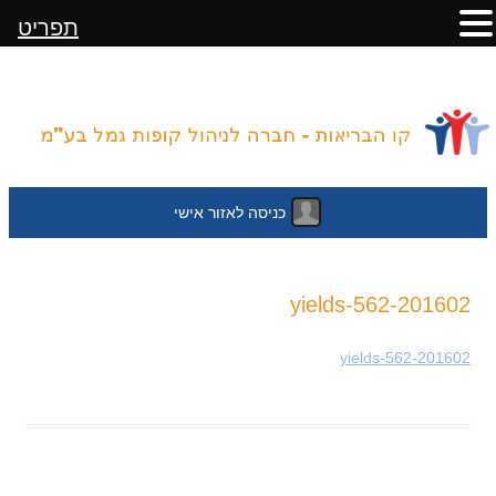
תפריט
כניסה לאזור אישי
לדלג
201602-yields-562
לתוכן
201602-yields-562