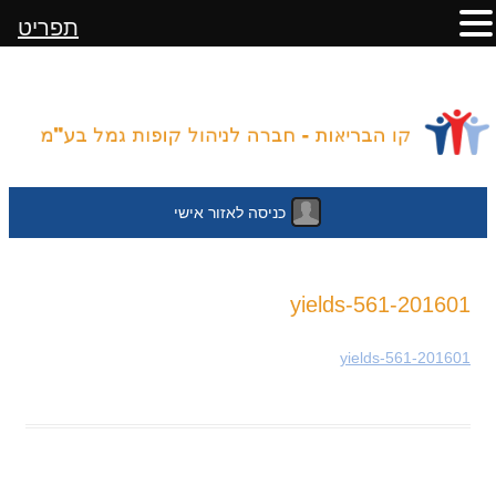
תפריט
כניסה לאזור אישי
לדלג
201601-yields-561
לתוכן
201601-yields-561