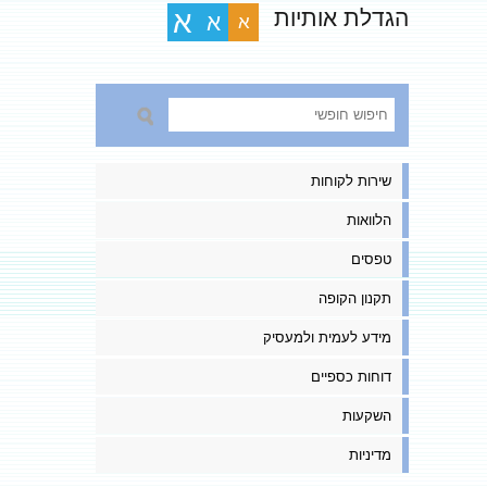
הגדלת אותיות
א
א
א
שירות לקוחות
הלוואות
טפסים
תקנון הקופה
מידע לעמית ולמעסיק
דוחות כספיים
השקעות
מדיניות