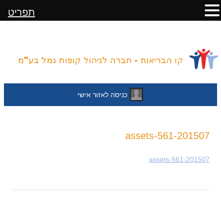
תפריט
כניסה לאזור אישי
לדלג
201507-assets-561
לתוכן
201507-assets-561