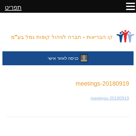
תפריט
כניסה לאזור אישי
לדלג
20180919-meetings
לתוכן
20180919-meetings