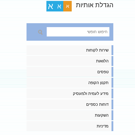
הגדלת אותיות
א
א
א
שירות לקוחות
הלוואות
טפסים
תקנון הקופה
מידע לעמית ולמעסיק
דוחות כספיים
השקעות
מדיניות