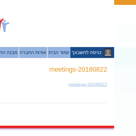
כניסה לחשבונך
עמוד הבית
אודות החברה
מבנה הח
20180822-meetings
20180822-meetings