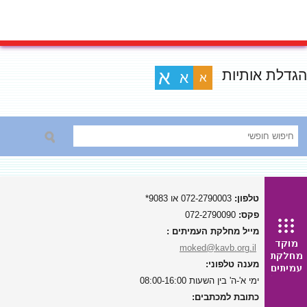
הגדלת אותיות
א
א
א
טלפון:
072-2790003 או 9083*
פקס:
072-2790090
מייל מחלקת העמיתים :
moked@kavb.org.il
מענה טלפוני:
ימי א'-ה' בין השעות 08:00-16:00
כתובת למכתבים: