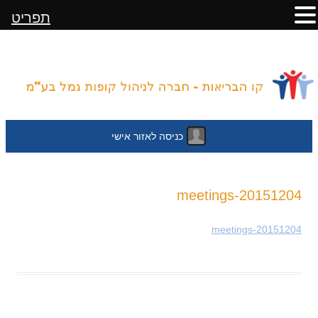
תפריט
כניסה לאזור אישי
לדלג
20151204-meetings
לתוכן
20151204-meetings