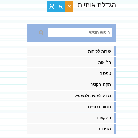
הגדלת אותיות
א
א
א
שירות לקוחות
הלוואות
טפסים
תקנון הקופה
מידע לעמית ולמעסיק
דוחות כספיים
השקעות
מדיניות