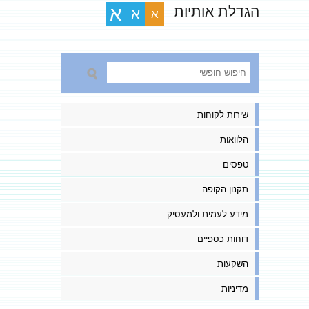
הגדלת אותיות
א
א
א
שירות לקוחות
הלוואות
טפסים
תקנון הקופה
מידע לעמית ולמעסיק
דוחות כספיים
השקעות
מדיניות