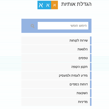
הגדלת אותיות
א
א
א
שירות לקוחות
הלוואות
טפסים
תקנון הקופה
מידע לעמית ולמעסיק
דוחות כספיים
השקעות
מדיניות