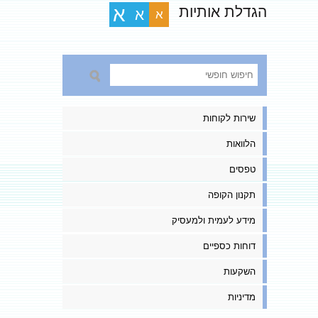
הגדלת אותיות
א
א
א
שירות לקוחות
הלוואות
טפסים
תקנון הקופה
מידע לעמית ולמעסיק
דוחות כספיים
השקעות
מדיניות