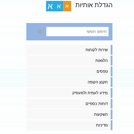
הגדלת אותיות
א
א
א
שירות לקוחות
הלוואות
טפסים
תקנון הקופה
מידע לעמית ולמעסיק
דוחות כספיים
השקעות
מדיניות