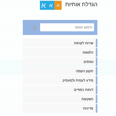
הגדלת אותיות
א
א
א
שירות לקוחות
הלוואות
טפסים
תקנון הקופה
מידע לעמית ולמעסיק
דוחות כספיים
השקעות
מדיניות