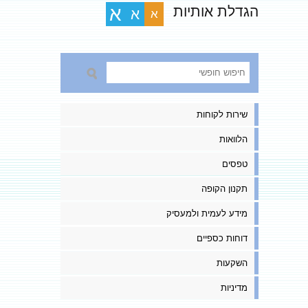
הגדלת אותיות
א
א
א
שירות לקוחות
הלוואות
טפסים
תקנון הקופה
מידע לעמית ולמעסיק
דוחות כספיים
השקעות
מדיניות