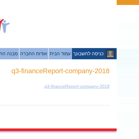
כניסה לחשבונך
עמוד הבית
אודות החברה
מבנה הח
2018-q3-financeReport-company
2018-q3-financeReport-company