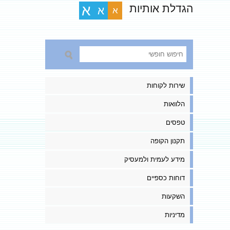
הגדלת אותיות
א
א
א
שירות לקוחות
הלוואות
טפסים
תקנון הקופה
מידע לעמית ולמעסיק
דוחות כספיים
השקעות
מדיניות