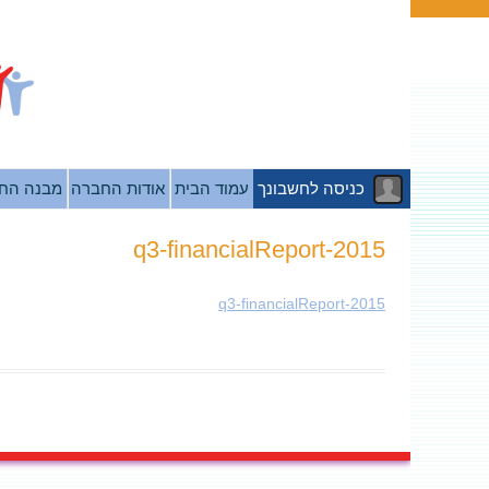
כניסה לחשבונך
עמוד הבית
אודות החברה
מבנה הח
2015-q3-financialReport
2015-q3-financialReport