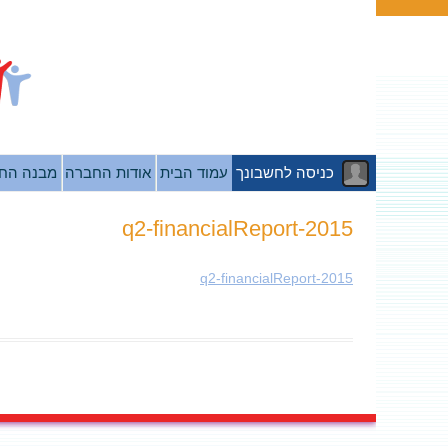
כניסה לחשבונך
עמוד הבית
אודות החברה
מבנה הח
2015-q2-financialReport
2015-q2-financialReport