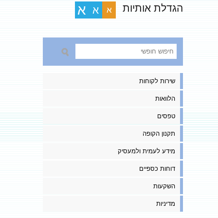
הגדלת אותיות
א
א
א
שירות לקוחות
הלוואות
טפסים
תקנון הקופה
מידע לעמית ולמעסיק
דוחות כספיים
השקעות
מדיניות