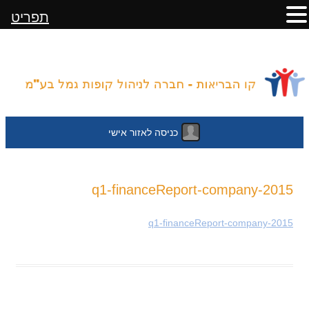
תפריט
כניסה לאזור אישי
לדלג
2015-q1-financeReport-company
לתוכן
2015-q1-financeReport-company