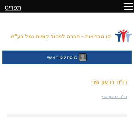
תפריט
כניסה לאזור אישי
לדלג
דו”ח רבעון שני
לתוכן
דו"ח רבעון שני