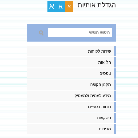
הגדלת אותיות
א
א
א
שירות לקוחות
הלוואות
טפסים
תקנון הקופה
מידע לעמית ולמעסיק
דוחות כספיים
השקעות
מדיניות