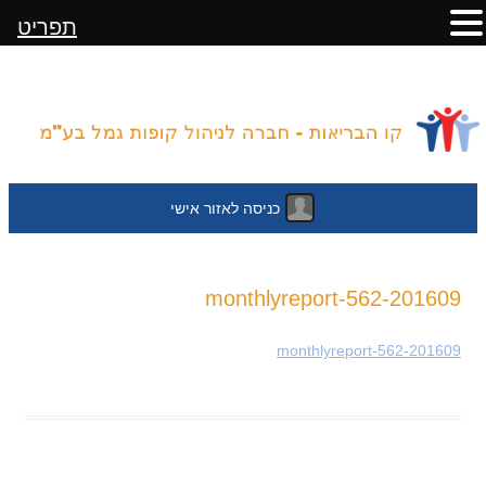
תפריט
כניסה לאזור אישי
לדלג
201609-monthlyreport-562
לתוכן
201609-monthlyreport-562