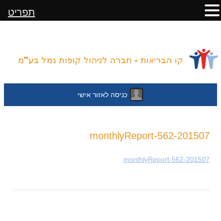
תפריט
כניסה לאזור אישי
לדלג
201507-monthlyReport-562
לתוכן
201507-monthlyReport-562