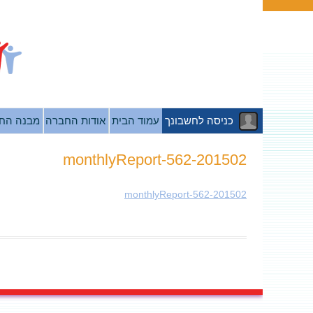
כניסה לחשבונך
עמוד הבית
אודות החברה
מבנה הח
201502-monthlyReport-562
201502-monthlyReport-562