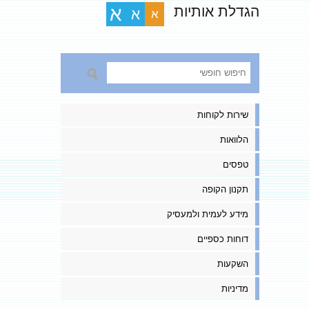
הגדלת אותיות
א
א
א
שירות לקוחות
הלוואות
טפסים
תקנון הקופה
מידע לעמית ולמעסיק
דוחות כספיים
השקעות
מדיניות